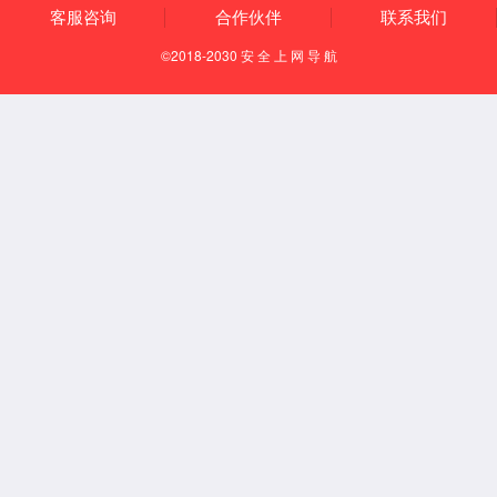
方面有很大的改进，相反，要使它们在质量上有很大
想要确保产品更好的工作，这种产品的驱动能源成为
的效果方面都是很不错的，可以很认真的来分析。特
分的信息，认真的来考虑这部分的内容之后，电动执
上一篇：
电动楔式闸阀工作原理
下一篇：
智能型电动球阀